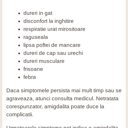
dureri in gat
disconfort la inghitire
respiratie urat mirositoare
raguseala
lipsa poftei de mancare
dureri de cap sau urechi
dureri musculare
frisoane
febra
Daca simptomele persista mai mult timp sau se
agraveaza, atunci consulta medicul. Netratata
corespunzator, amigdalita poate duce la
complicatii.
Urmatoarele simptome pot indica o amigdalita