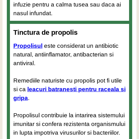
infuzie pentru a calma tusea sau daca ai
nasul infundat.
Tinctura de propolis
Propolisul
este considerat un antibiotic
natural, antiinflamator, antibacterian si
antiviral.
Remediile naturiste cu propolis pot fi utile
si ca
leacuri batranesti pentru raceala si
gripa
.
Propolisul contribuie la intarirea sistemului
imunitar si confera rezistenta organismului
in lupta impotriva virusurilor si bacteriilor.