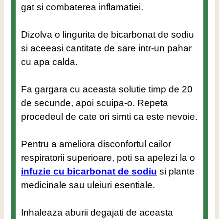
gat si combaterea inflamatiei.
Dizolva o lingurita de bicarbonat de sodiu
si aceeasi cantitate de sare intr-un pahar
cu apa calda.
Fa gargara cu aceasta solutie timp de 20
de secunde, apoi scuipa-o. Repeta
procedeul de cate ori simti ca este nevoie.
Pentru a ameliora disconfortul cailor
respiratorii superioare, poti sa apelezi la o
infuzie cu bicarbonat de sodiu
si plante
medicinale sau uleiuri esentiale.
Inhaleaza aburii degajati de aceasta