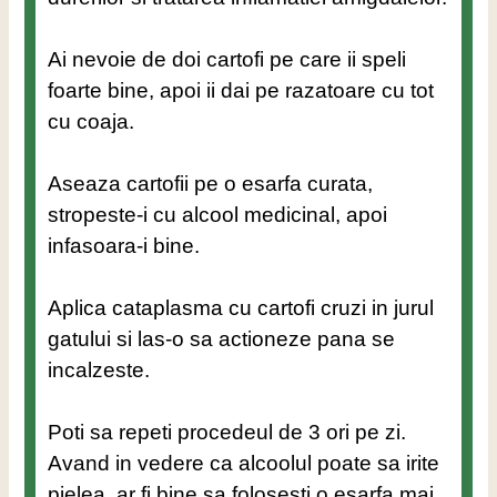
Ai nevoie de doi cartofi pe care ii speli
foarte bine, apoi ii dai pe razatoare cu tot
cu coaja.
Aseaza cartofii pe o esarfa curata,
stropeste-i cu alcool medicinal, apoi
infasoara-i bine.
Aplica cataplasma cu cartofi cruzi in jurul
gatului si las-o sa actioneze pana se
incalzeste.
Poti sa repeti procedeul de 3 ori pe zi.
Avand in vedere ca alcoolul poate sa irite
pielea, ar fi bine sa folosesti o esarfa mai