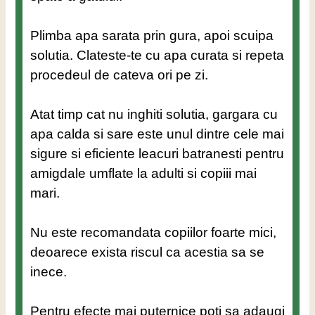
Plimba apa sarata prin gura, apoi scuipa
solutia. Clateste-te cu apa curata si repeta
procedeul de cateva ori pe zi.
Atat timp cat nu inghiti solutia, gargara cu
apa calda si sare este unul dintre cele mai
sigure si eficiente leacuri batranesti pentru
amigdale umflate la adulti si copiii mai
mari.
Nu este recomandata copiilor foarte mici,
deoarece exista riscul ca acestia sa se
inece.
Pentru efecte mai puternice poti sa adaugi