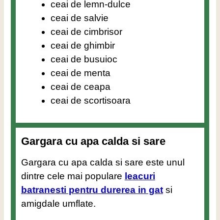
ceai de lemn-dulce
ceai de salvie
ceai de cimbrisor
ceai de ghimbir
ceai de busuioc
ceai de menta
ceai de ceapa
ceai de scortisoara
Gargara cu apa calda si sare
Gargara cu apa calda si sare este unul
dintre cele mai populare
leacuri
batranesti pentru durerea in gat
si
amigdale umflate.