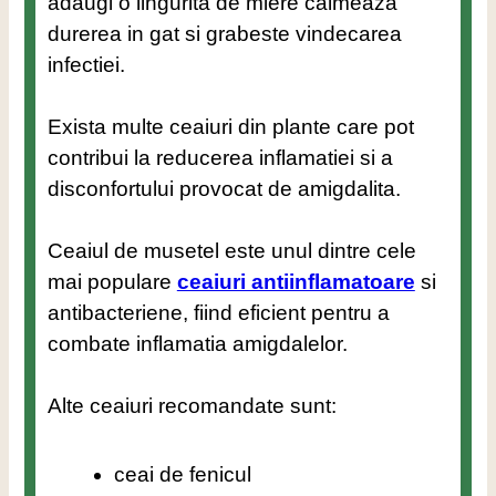
adaugi o lingurita de miere calmeaza
durerea in gat si grabeste vindecarea
infectiei.
Exista multe ceaiuri din plante care pot
contribui la reducerea inflamatiei si a
disconfortului provocat de amigdalita.
Ceaiul de musetel este unul dintre cele
mai populare
ceaiuri antiinflamatoare
si
antibacteriene, fiind eficient pentru a
combate inflamatia amigdalelor.
Alte ceaiuri recomandate sunt:
ceai de fenicul